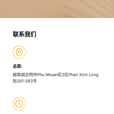
联系我们
总部:
越南胡志明市Phu Nhuan区2区Phan Xich Long
街261-263号