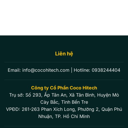
Liên hệ
Email:
info@cocohitech.com
| Hotline:
0938244404
Công ty Cổ Phần Coco Hitech
Trụ sở: Số 293, Ấp Tân An, Xã Tân Bình, Huyện Mỏ
Cày Bắc, Tỉnh Bến Tre
VPĐD: 261-263 Phan Xích Long, Phường 2, Quận Phú
Nhuận, TP. Hồ Chí Minh