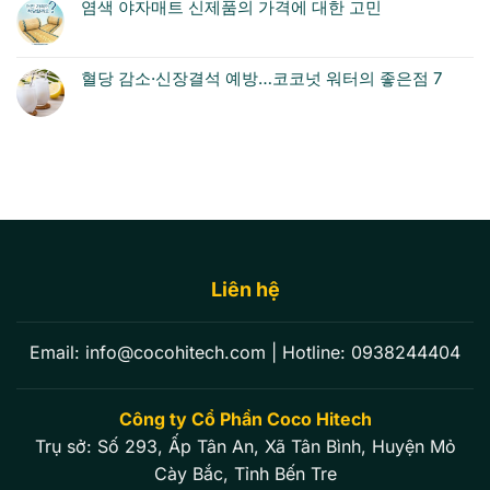
염색 야자매트 신제품의 가격에 대한 고민
혈당 감소·신장결석 예방…코코넛 워터의 좋은점 7
Liên hệ
Email:
info@cocohitech.com
| Hotline:
0938244404
Công ty Cổ Phần Coco Hitech
Trụ sở: Số 293, Ấp Tân An, Xã Tân Bình, Huyện Mỏ
Cày Bắc, Tỉnh Bến Tre