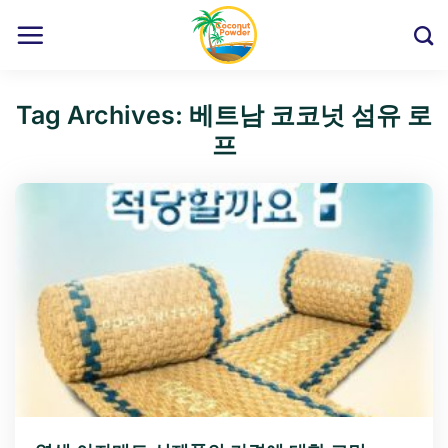
Skip
to
content
Tag Archives:
베트남 코코넛 섬유 로
프