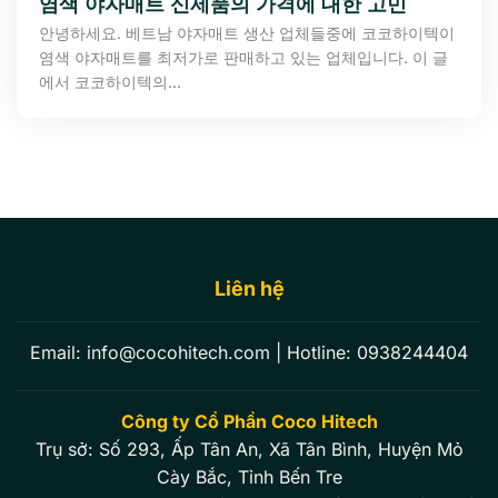
염색 야자매트 신제품의 가격에 대한 고민
안녕하세요. 베트남 야자매트 생산 업체들중에 코코하이텍이
염색 야자매트를 최저가로 판매하고 있는 업체입니다. 이 글
에서 코코하이텍의...
Liên hệ
Email:
info@cocohitech.com
| Hotline:
0938244404
Công ty Cổ Phần Coco Hitech
Trụ sở: Số 293, Ấp Tân An, Xã Tân Bình, Huyện Mỏ
Cày Bắc, Tỉnh Bến Tre