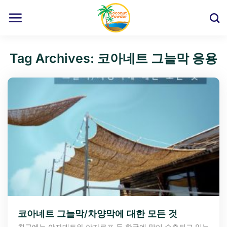
Skip
to
content
Tag Archives:
코아네트 그늘막 응용
코아네트 그늘막/차양막에 대한 모든 것
최근에는 야자매트와 야자로프 등 한국에 많이 수출되고 있는