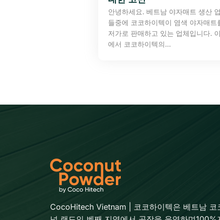
안녕하세요. 베트남 야자매트 생산 
들중에 코코하이텍이 염색 야자매트
저가로 판매하고 있는 업체입니다. 이
에서 코코하이텍의...
CocoHitech Vietnam | 코코하이텍은 베트남 코
넛 랜드인 벤째 지역에서 공장을 운영하며100%