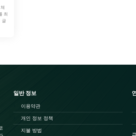
업체
를 최
 글
일반 정보
이용약관
개인 정보 정책
코
지불 방법
자