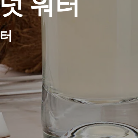
넛 워터
워터