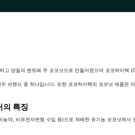
고 양질의 벤트레 주 코코넛으로 만들어졌으며 코코하이텍 (Coc
 브랜드 중 하나입니다. 또한 코코하이텍의 코코넛 제품은 아시
터의 특징
비농약, 비유전자변형 수입 등)으로 재배한 유기농 코코넛에서 