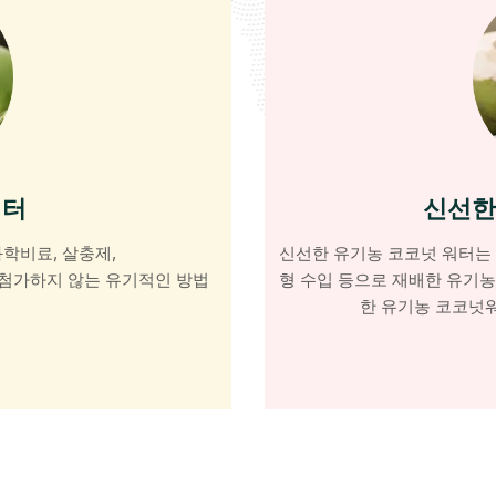
워터
신선한
화학비료, 살충제,
신선한 유기농 코코넛 워터는
 첨가하지 않는 유기적인 방법
형 수입 등으로 재배한 유기
한 유기농 코코넛