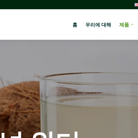
홈
우리에 대해
제품