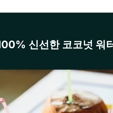
100% 신선한 코코넛 워