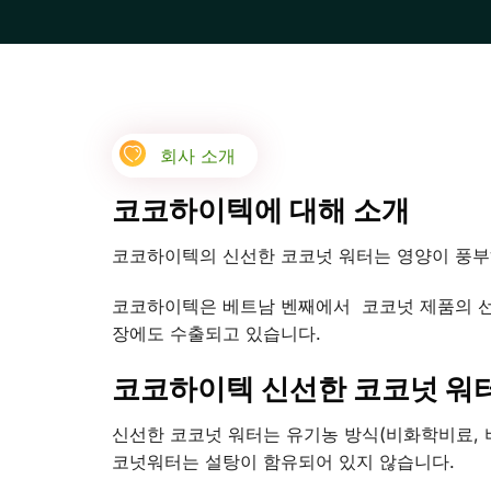
회사 소개
코코하이텍에 대해 소개
코코하이텍의 신선한 코코넛 워터는 영양이 풍부하
코코하이텍은 베트남 벤째에서 코코넛 제품의 선두
장에도 수출되고 있습니다.
코코하이텍 신선한 코코넛 워
신선한 코코넛 워터는 유기농 방식(비화학비료, 
코넛워터는 설탕이 함유되어 있지 않습니다.