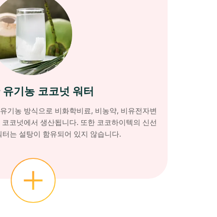
 유기농 코코넛 워터
 유기농 방식으로 비화학비료, 비농약, 비유전자변
농 코코넛에서 생산됩니다. 또한 코코하이텍의 신선
워터는 설탕이 함유되어 있지 않습니다.