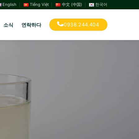
English
Tiếng Việt
中文 (中国)
한국어
0938.244.404
소식
연락하다