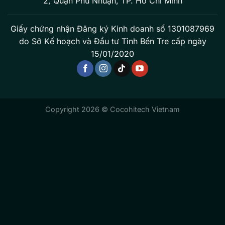
2, Quận Phú Nhuận, TP. Hồ Chí Minh
Giấy chứng nhận Đăng ký Kinh doanh số 1301087969
do Sở Kế hoạch và Đầu tư Tỉnh Bến Tre cấp ngày
15/01/2020
Copyright 2026 © Cocohitech Vietnam