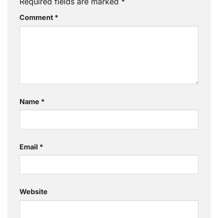
Required fields are marked
*
Comment
*
Name
*
Email
*
Website