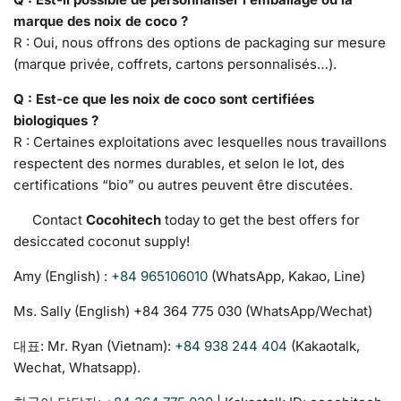
marque des noix de coco ?
R : Oui, nous offrons des options de packaging sur mesure
(marque privée, coffrets, cartons personnalisés…).
Q : Est-ce que les noix de coco sont certifiées
biologiques ?
R : Certaines exploitations avec lesquelles nous travaillons
respectent des normes durables, et selon le lot, des
certifications “bio” ou autres peuvent être discutées.
Contact
Cocohitech
today to get the best offers for
desiccated coconut supply!
Amy (English) :
+84 965106010
(WhatsApp, Kakao, Line)
Ms. Sally (English) +84 364 775 030‬ (WhatsApp/Wechat)
대표: Mr. Ryan (Vietnam):
+84 938 244 404
(Kakaotalk,
Wechat, Whatsapp).