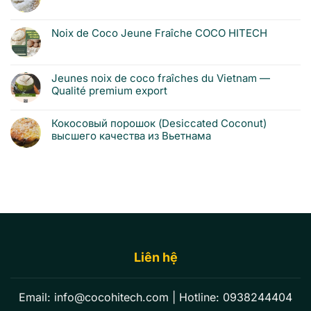
Noix de Coco Jeune Fraîche COCO HITECH
Jeunes noix de coco fraîches du Vietnam —
Qualité premium export
Кокосовый порошок (Desiccated Coconut)
высшего качества из Вьетнама
Liên hệ
Email:
info@cocohitech.com
| Hotline:
0938244404