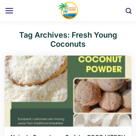
Skip
to
content
Tag Archives:
Fresh Young
Coconuts