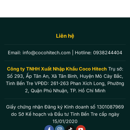
Liên hệ
Email:
info@cocohitech.com
| Hotline:
0938244404
Công ty TNHH Xuất Nhập Khẩu Coco Hitech
Trụ sở:
Số 293, Ấp Tân An, Xã Tân Bình, Huyện Mỏ Cày Bắc,
Tỉnh Bến Tre VPĐD: 261-263 Phan Xích Long, Phường
2, Quận Phú Nhuận, TP. Hồ Chí Minh
Giấy chứng nhận Đăng ký Kinh doanh số 1301087969
do Sở Kế hoạch và Đầu tư Tỉnh Bến Tre cấp ngày
15/01/2020