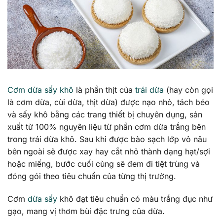
Cơm dừa sấy khô
là phần thịt của
trái dừa
(hay còn gọi
là cơm dừa, cùi dừa, thịt dừa) được nạo nhỏ, tách béo
và sấy khô bằng các trang thiết bị chuyên dụng, sản
xuất từ 100% nguyên liệu từ phần cơm dừa trắng bên
trong trái dừa khô. Sau khi được bào sạch lớp vỏ nâu
bên ngoài sẽ được xay hay cắt nhỏ thành dạng hạt/sợi
hoặc miếng, bước cuối cùng sẽ đem đi tiệt trùng và
đóng gói theo tiêu chuẩn của từng thị trường.
Cơm
dừa sấy
khô đạt tiêu chuẩn có màu trắng đục như
gạo, mang vị thơm bùi đặc trưng của dừa.