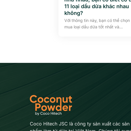
11 loại dầu dừa khác nhau
không?
Với thông tin này, bạn có thể chọn
mua loại dầu dừa tốt nhất và...
Coco Hitech JSC là công ty sản xuất các sản