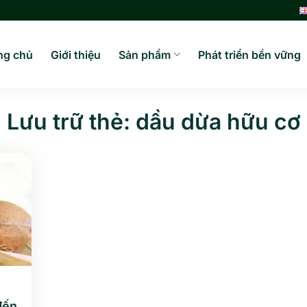
ng chủ
Giới thiệu
Sản phẩm
Phát triển bền vững
Lưu trữ thẻ:
dầu dừa hữu cơ
đến