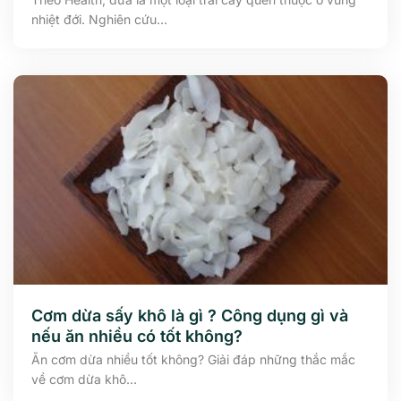
nhiệt đới. Nghiên cứu...
Cơm dừa sấy khô là gì ? Công dụng gì và
nếu ăn nhiều có tốt không?
Ăn cơm dừa nhiều tốt không? Giải đáp những thắc mắc
về cơm dừa khô...