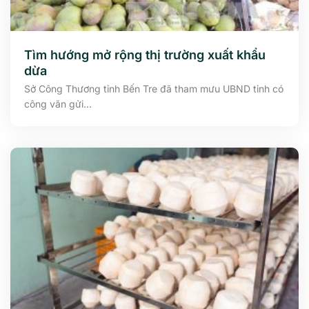
Tìm hướng mở rộng thị trường xuất khẩu
dừa
Sở Công Thương tỉnh Bến Tre đã tham mưu UBND tỉnh có
công văn gửi...