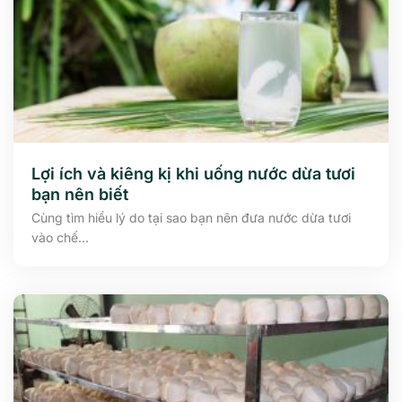
Lợi ích và kiêng kị khi uống nước dừa tươi
bạn nên biết
Cùng tìm hiểu lý do tại sao bạn nên đưa nước dừa tươi
vào chế...