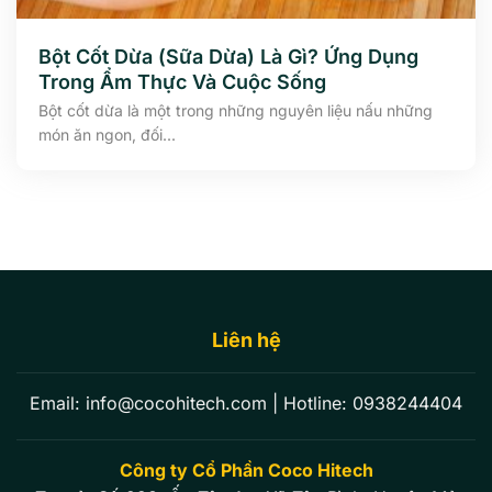
Bột Cốt Dừa (Sữa Dừa) Là Gì? Ứng Dụng
Trong Ẩm Thực Và Cuộc Sống
Bột cốt dừa là một trong những nguyên liệu nấu những
món ăn ngon, đối...
Liên hệ
Email:
info@cocohitech.com
| Hotline:
0938244404
Công ty Cổ Phần Coco Hitech